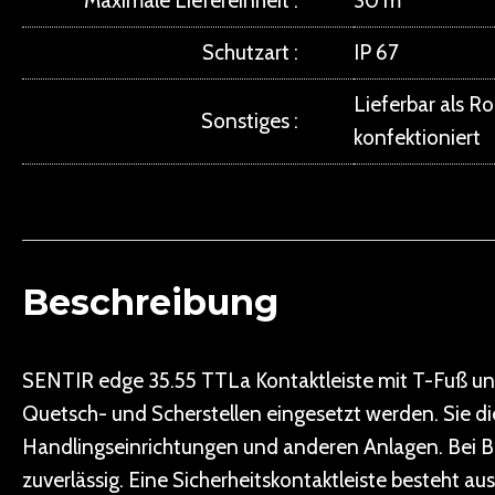
Maximale Liefereinheit
30 m
Schutzart
IP 67
Lieferbar als R
Sonstiges
konfektioniert
Beschreibung
SENTIR edge 35.55 TTLa Kontaktleiste mit T-Fuß und 
Quetsch- und Scherstellen eingesetzt werden. Sie d
Handlingseinrichtungen und anderen Anlagen. Bei B
zuverlässig. Eine Sicherheitskontaktleiste besteht 