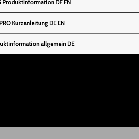
55 Produktinformation DE EN
 PRO Kurzanleitung DE EN
duktinformation allgemein DE