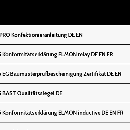
 PRO Konfektionieranleitung DE EN
55 Konformitätserklärung ELMON relay DE EN FR
5 EG Baumusterprüfbescheinigung Zertifikat DE EN
5 BAST Qualitätssiegel DE
55 Konformitätserklärung ELMON inductive DE EN FR