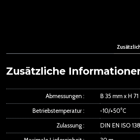
Zusätzlic
Zusätzliche Informatione
Abmessungen
B 35 mm x H 7
Betriebstemperatur
-10/+50°C
Zulassung
DIN EN ISO 138