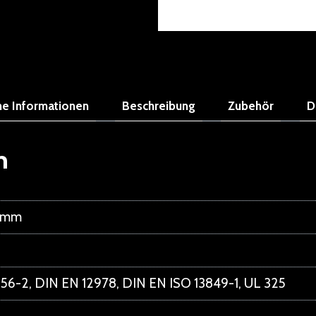
he Informationen
Beschreibung
Zubehör
D
n
1 mm
56-2, DIN EN 12978, DIN EN ISO 13849-1, UL 325