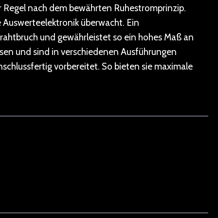
er Regel nach dem bewährten Ruhestromprinzip.
e Auswerteelektronik überwacht. Ein
rahtbruch und gewährleistet so ein hohes Maß an
passen und sind in verschiedenen Ausführungen
schlussfertig vorbereitet. So bieten sie maximale