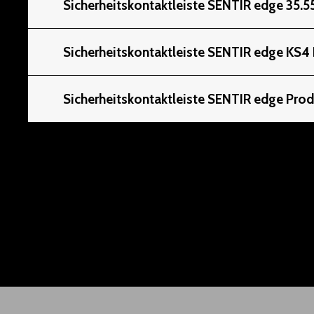
Sicherheitskontaktleiste SENTIR edge 35.
Sicherheitskontaktleiste SENTIR edge KS4
Sicherheitskontaktleiste SENTIR edge Pro