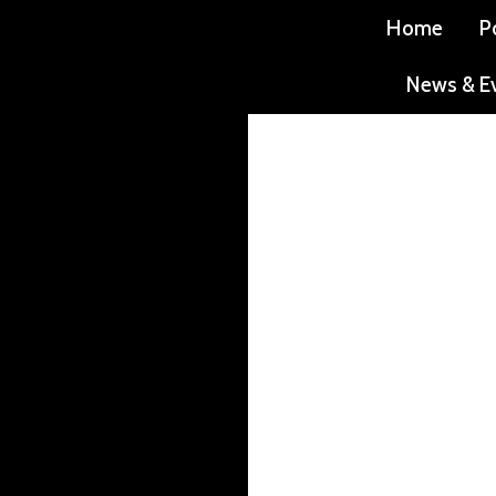
Home
P
News & E