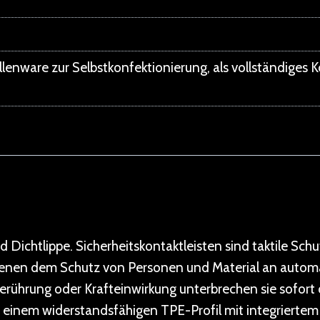
ollenware zur Selbstkonfektionierung, als vollständiges
Dichtlippe. Sicherheitskontaktleisten sind taktile Schu
ienen dem Schutz von Personen und Material an automa
erührung oder Krafteinwirkung unterbrechen sie sofor
aus einem widerstandsfähigen TPE-Profil mit integrierte