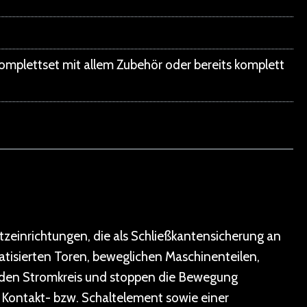
 Komplettset mit allem Zubehör oder bereits komplett
tzeinrichtungen, die als Schließkantensicherung an
tisierten Toren, beweglichen Maschinenteilen,
t den Stromkreis und stoppen die Bewegung
m Kontakt- bzw. Schaltelement sowie einer