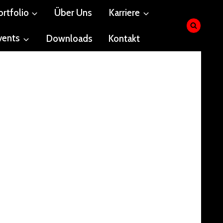
ortfolio
Über Uns
Karriere
vents
Downloads
Kontakt