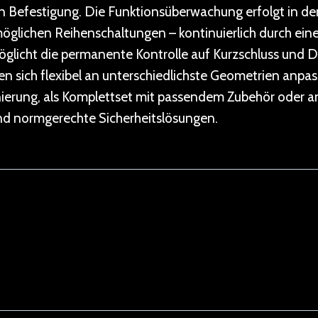
n Befestigung. Die Funktionsüberwachung erfolgt in d
möglichen Reihenschaltungen – kontinuierlich durch ein
glicht die permanente Kontrolle auf Kurzschluss und D
ssen sich flexibel an unterschiedlichste Geometrien an
ionierung, als Komplettset mit passendem Zubehör oder an
e und normgerechte Sicherheitslösungen.