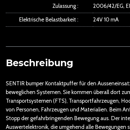
Zulassung
2006/42/EG, EN
Elektrische Belastbarkeit
24V 10 mA
Beschreibung
SENTIR bumper Kontaktpuffer für den Ausseneinsatz 
beweglichen Systemen. Sie kommen überall dort zum 
Transportsystemen (FTS), Transportfahrzeugen, Hoc
von Personen, Fahrzeugen und Materialien. Beim Anf
Stopp der gefahrbringenden Bewegung aus. Der integr
Auswertelektronik, die umgehend alle Bewegungen s