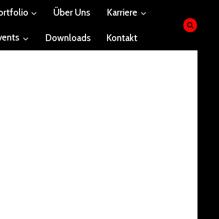
ortfolio
Über Uns
Karriere
vents
Downloads
Kontakt