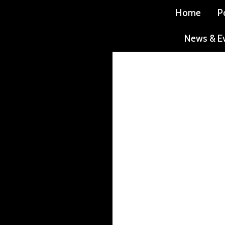
Home
P
News & E