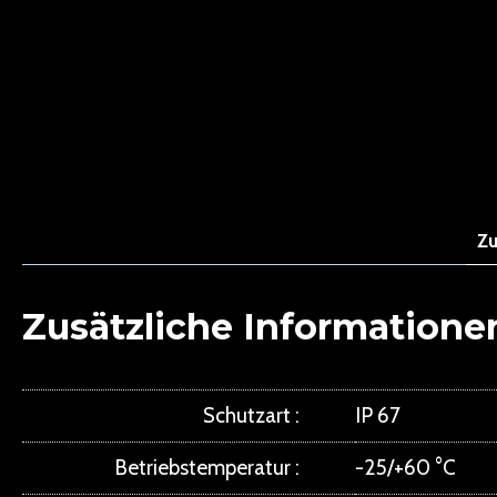
ANFRAGE
Zu
Zusätzliche Informatione
Schutzart
IP 67
Betriebstemperatur
-25/+60 °C