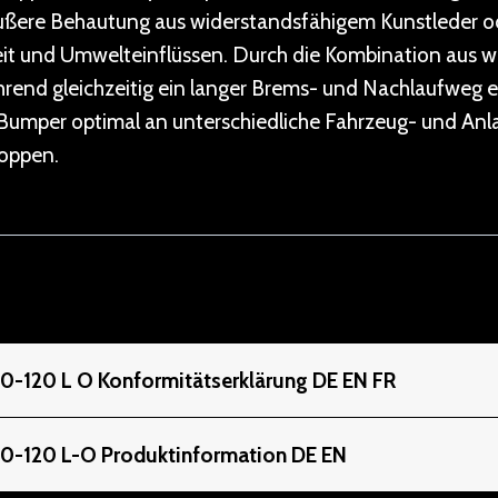
 äußere Behautung aus widerstandsfähigem Kunstleder 
 und Umwelteinflüssen. Durch die Kombination aus wei
hrend gleichzeitig ein langer Brems- und Nachlaufweg e
Bumper optimal an unterschiedliche Fahrzeug- und Anl
toppen.
0-120 L O Konformitätserklärung DE EN FR
80-120 L-O Produktinformation DE EN