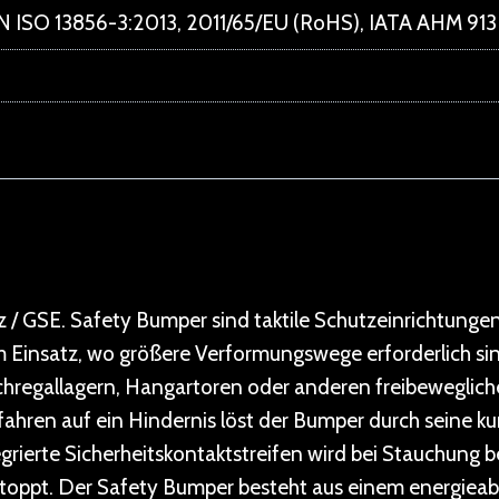
 ISO 13856-3:2013, 2011/65/EU (RoHS), IATA AHM 913
/ GSE. Safety Bumper sind taktile Schutzeinrichtunge
Einsatz, wo größere Verformungswege erforderlich sind
hregallagern, Hangartoren oder anderen freibeweglich
ahren auf ein Hindernis löst der Bumper durch seine ku
ierte Sicherheitskontaktstreifen wird bei Stauchung be
toppt. Der Safety Bumper besteht aus einem energiea