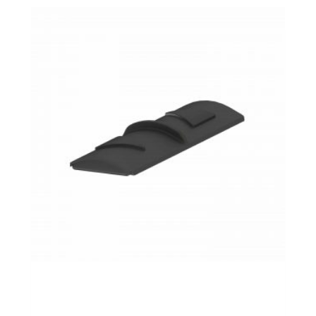
STEPTU Custom